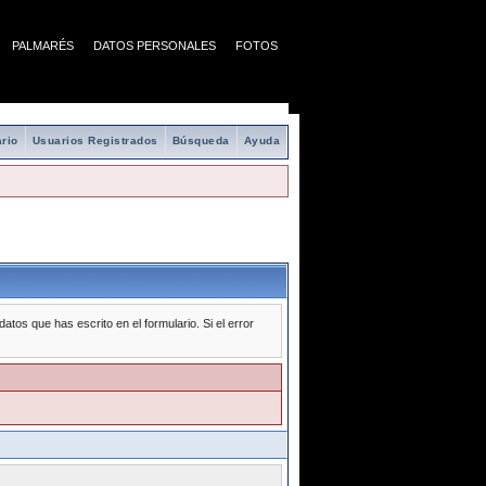
PALMARÉS
DATOS PERSONALES
FOTOS
rio
Usuarios Registrados
Búsqueda
Ayuda
tos que has escrito en el formulario. Si el error