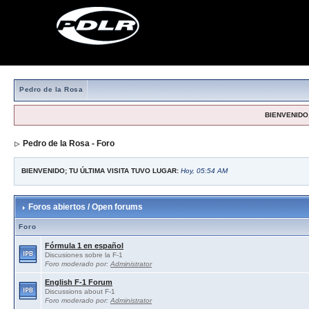
Pedro de la Rosa
BIENVENIDO,
Pedro de la Rosa - Foro
BIENVENIDO; TU ÚLTIMA VISITA TUVO LUGAR:
Hoy, 05:54 AM
Foros abiertos / Open forums
Foro
Fórmula 1 en español
Discusiones sobre la F-1
Foro moderado por:
Administrator
English F-1 Forum
Discussions about F-1
Foro moderado por:
Administrator