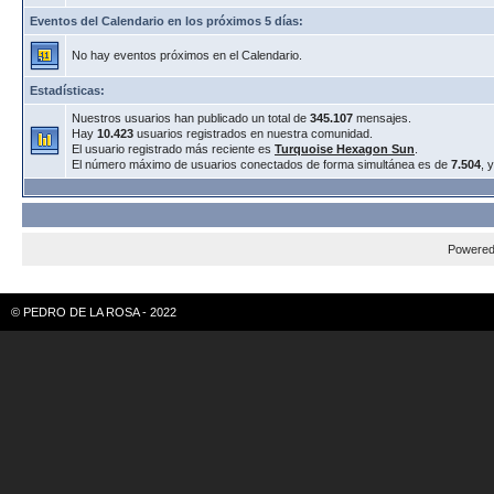
Eventos del Calendario en los próximos 5 días:
No hay eventos próximos en el Calendario.
Estadísticas:
Nuestros usuarios han publicado un total de
345.107
mensajes.
Hay
10.423
usuarios registrados en nuestra comunidad.
El usuario registrado más reciente es
Turquoise Hexagon Sun
.
El número máximo de usuarios conectados de forma simultánea es de
7.504
, 
Powere
© PEDRO DE LA ROSA - 2022