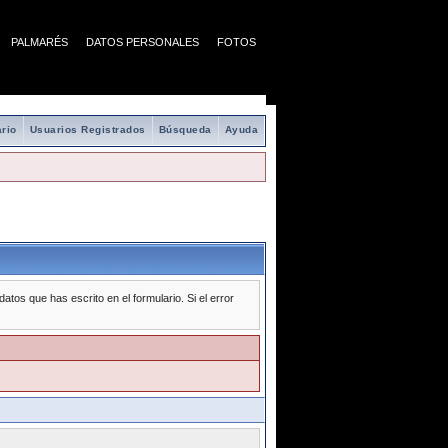
PALMARÉS
DATOS PERSONALES
FOTOS
rio
Usuarios Registrados
Búsqueda
Ayuda
tos que has escrito en el formulario. Si el error