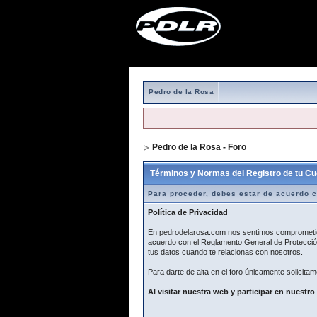
Pedro de la Rosa
Pedro de la Rosa - Foro
> Formulario de r
Términos y Normas del Registro de tu Cu
Para proceder, debes estar de acuerdo c
Política de Privacidad
En pedrodelarosa.com nos sentimos comprometidos
acuerdo con el Reglamento General de Protección
tus datos cuando te relacionas con nosotros.
Para darte de alta en el foro únicamente solicitam
Al visitar nuestra web y participar en nuestro