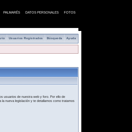
PALMARÉS
DATOS PERSONALES
FOTOS
rio
Usuarios Registrados
Búsqueda
Ayuda
s usuarios de nuestra web y foro. Por ello de
 la nueva legislación y te detallamos como tratamos