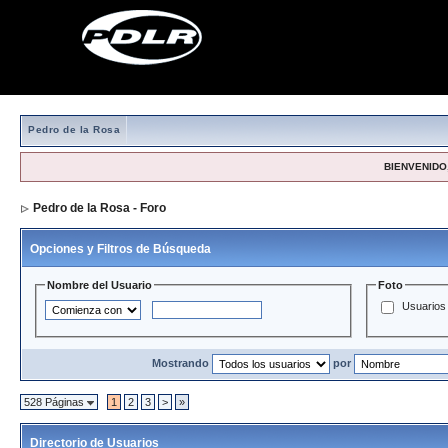
Pedro de la Rosa
BIENVENIDO,
Pedro de la Rosa - Foro
> Directorio de Usuarios
Opciones y Filtros de Búsqueda
Nombre del Usuario
Foto
Usuarios 
Mostrando
por
528 Páginas
1
2
3
>
»
Directorio de Usuarios