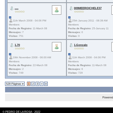
.....
009MEEROICHELE37
11th March 2008 - 04:06 PM
25th January 2011 - 08:39 AM
Members
Members
Fecha de Registro:
11-March 08
Fecha de Registro:
25-January 11
Mensajes:
7
Mensajes:
0
Visitas:
751
Visitas:
0
1.70
1.Gonzalo
19th November 2008 - 06:00 AM
11th March 2008 - 04:06 PM
Members
Members
Fecha de Registro:
22-March 08
Fecha de Registro:
11-March 08
Mensajes:
2
Mensajes:
6
Visitas:
749
Visitas:
729
528 Páginas
1
2
3
>
»
Powere
© PEDRO DE LA ROSA - 2022