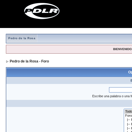
Pedro de la Rosa
BIENVENIDO,
Pedro de la Rosa - Foro
> Formulario de búsqueda
Op
Escribe una palabra o una f