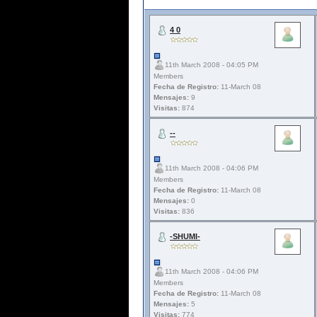
4 0
11th March 2008 - 04:05 PM
Members
Fecha de Registro:
11-March 08
Mensajes:
9
Visitas:
874
--
11th March 2008 - 04:06 PM
Members
Fecha de Registro:
11-March 08
Mensajes:
0
Visitas:
836
-SHUMI-
11th March 2008 - 04:06 PM
Members
Fecha de Registro:
11-March 08
Mensajes:
5
Visitas:
774