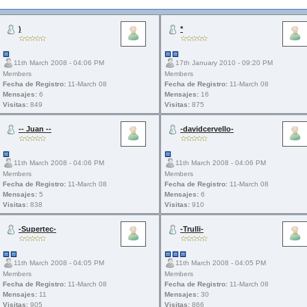
)
*
11th March 2008 - 04:06 PM
17th January 2010 - 09:20 PM
Members
Members
Fecha de Registro:
11-March 08
Fecha de Registro:
11-March 08
Mensajes:
6
Mensajes:
16
Visitas:
849
Visitas:
875
-- Juan --
-davidcervello-
11th March 2008 - 04:06 PM
11th March 2008 - 04:06 PM
Members
Members
Fecha de Registro:
11-March 08
Fecha de Registro:
11-March 08
Mensajes:
5
Mensajes:
6
Visitas:
838
Visitas:
910
-Supertec-
-Trulli-
11th March 2008 - 04:05 PM
11th March 2008 - 04:05 PM
Members
Members
Fecha de Registro:
11-March 08
Fecha de Registro:
11-March 08
Mensajes:
11
Mensajes:
30
Visitas:
905
Visitas:
866