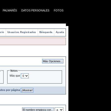
PALMARÉS
DATOS PERSONALES
FOTOS
rio
Usuarios Registrados
Búsqueda
Ayuda
o
Votos
Más que
ados por página