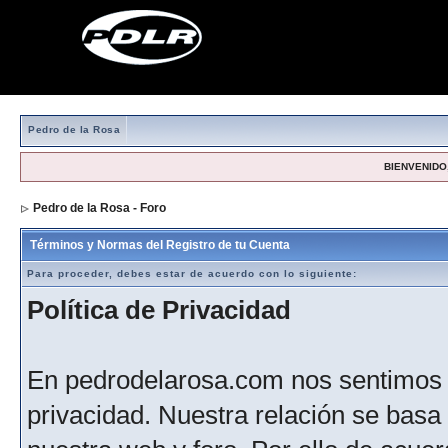
Pedro de la Rosa
BIENVENIDO,
Pedro de la Rosa - Foro
> Formulario de registro
Términos y Normas del Registro de tu Cuenta
Para proceder, debes estar de acuerdo con lo siguiente:
Política de Privacidad
En pedrodelarosa.com nos sentimos 
privacidad. Nuestra relación se basa