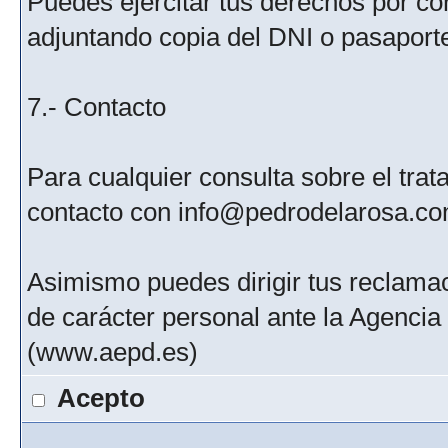
Puedes ejercitar tus derechos por c
adjuntando copia del DNI o pasaport
7.- Contacto
Para cualquier consulta sobre el tra
contacto con info@pedrodelarosa.c
Asimismo puedes dirigir tus reclamac
de carácter personal ante la Agenci
(www.aepd.es)
Acepto