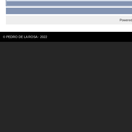
Powere
© PEDRO DE LA ROSA - 2022