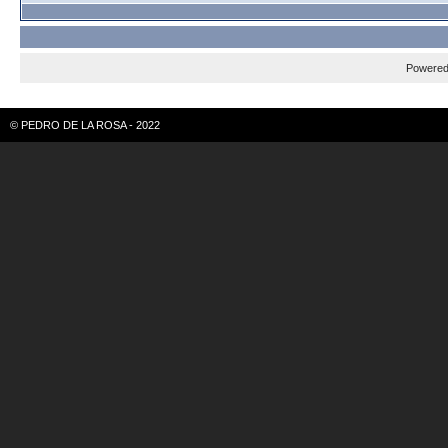
Powere
© PEDRO DE LA ROSA - 2022