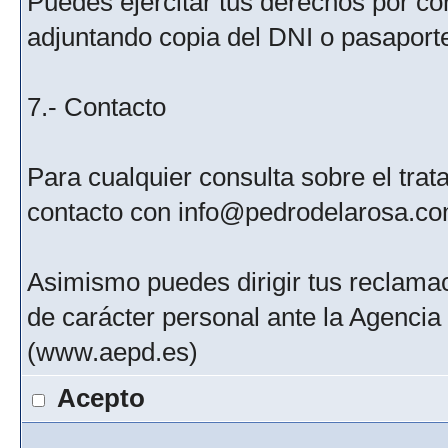
Puedes ejercitar tus derechos por c
adjuntando copia del DNI o pasaport
7.- Contacto
Para cualquier consulta sobre el tra
contacto con info@pedrodelarosa.c
Asimismo puedes dirigir tus reclamac
de carácter personal ante la Agenci
(www.aepd.es)
Acepto