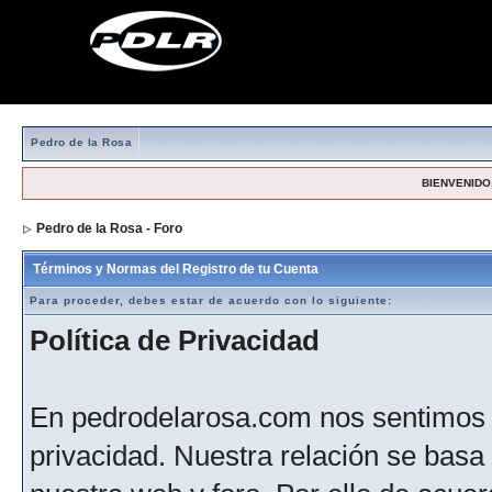
Pedro de la Rosa
BIENVENIDO,
Pedro de la Rosa - Foro
> Formulario de registro
Términos y Normas del Registro de tu Cuenta
Para proceder, debes estar de acuerdo con lo siguiente:
Política de Privacidad
En pedrodelarosa.com nos sentimos 
privacidad. Nuestra relación se basa