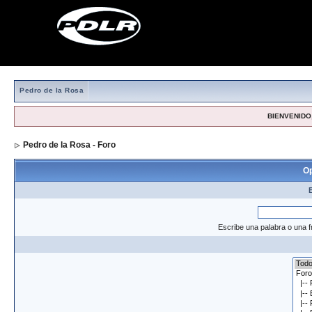
Pedro de la Rosa
BIENVENIDO,
Pedro de la Rosa - Foro
> Formulario de búsqueda
Op
Escribe una palabra o una f