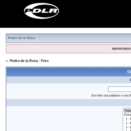
Pedro de la Rosa
BIENVENIDO,
Pedro de la Rosa - Foro
> Formulario de búsqueda
Op
Escribe una palabra o una f