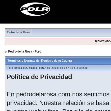
Pedro de la Rosa
BIENVENIDO,
Pedro de la Rosa - Foro
> Formulario de registro
Términos y Normas del Registro de tu Cuenta
Para proceder, debes estar de acuerdo con lo siguiente:
Política de Privacidad
En pedrodelarosa.com nos sentimos 
privacidad. Nuestra relación se basa