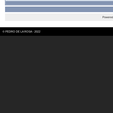
Powere
© PEDRO DE LA ROSA - 2022