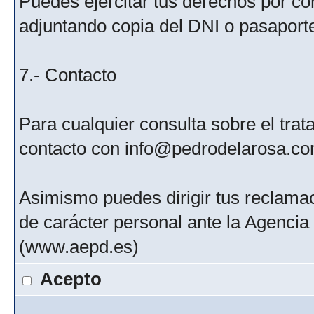
Puedes ejercitar tus derechos por c
adjuntando copia del DNI o pasaport
7.- Contacto
Para cualquier consulta sobre el tra
contacto con info@pedrodelarosa.c
Asimismo puedes dirigir tus reclamac
de carácter personal ante la Agenci
(www.aepd.es)
Acepto