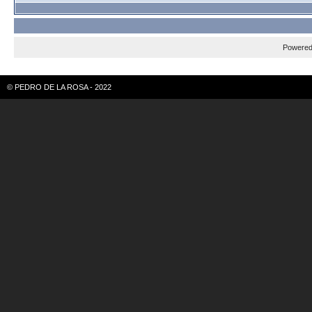
Powere
© PEDRO DE LA ROSA - 2022