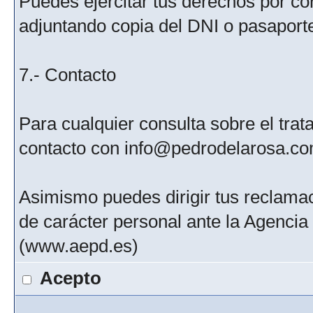
Puedes ejercitar tus derechos por c
adjuntando copia del DNI o pasaport
7.- Contacto
Para cualquier consulta sobre el tra
contacto con info@pedrodelarosa.c
Asimismo puedes dirigir tus reclamac
de carácter personal ante la Agenci
(www.aepd.es)
Acepto