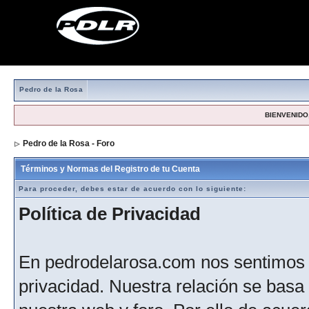
Pedro de la Rosa
BIENVENIDO,
Pedro de la Rosa - Foro
> Formulario de registro
Términos y Normas del Registro de tu Cuenta
Para proceder, debes estar de acuerdo con lo siguiente:
Política de Privacidad
En pedrodelarosa.com nos sentimos 
privacidad. Nuestra relación se basa