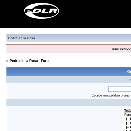
Pedro de la Rosa
BIENVENIDO,
Pedro de la Rosa - Foro
> Formulario de búsqueda
Op
Escribe una palabra o una f