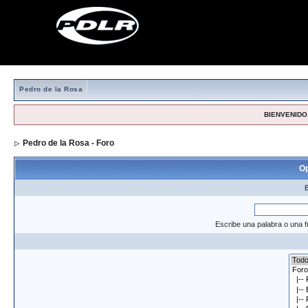
Pedro de la Rosa
BIENVENIDO,
Pedro de la Rosa - Foro
> Formulario de búsqueda
Op
Escribe una palabra o una f