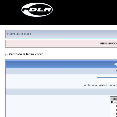
Pedro de la Rosa
BIENVENIDO,
Pedro de la Rosa - Foro
> Formulario de búsqueda
Op
Escribe una palabra o una f