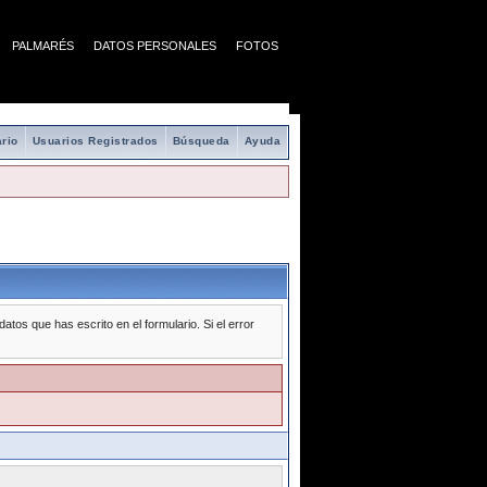
PALMARÉS
DATOS PERSONALES
FOTOS
rio
Usuarios Registrados
Búsqueda
Ayuda
tos que has escrito en el formulario. Si el error