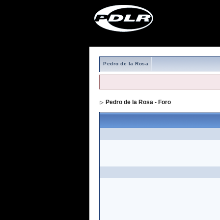
Pedro de la Rosa
Pedro de la Rosa - Foro
> Formulario de