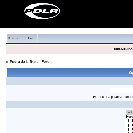
Pedro de la Rosa
BIENVENIDO,
Pedro de la Rosa - Foro
> Formulario de búsqueda
Op
Escribe una palabra o una f