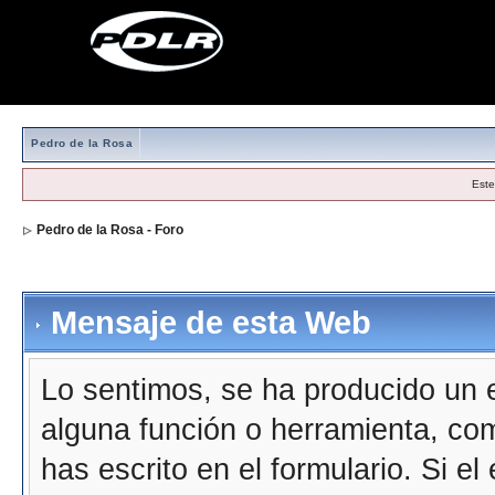
Pedro de la Rosa
Este
Pedro de la Rosa - Foro
Mensaje de esta Web
Lo sentimos, se ha producido un e
alguna función o herramienta, co
has escrito en el formulario. Si e