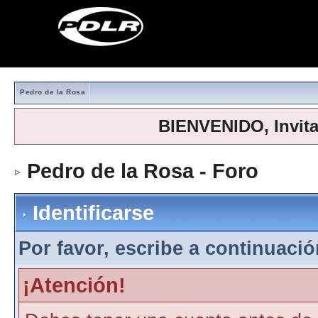
Pedro de la Rosa
BIENVENIDO, Invit
Pedro de la Rosa - Foro
> Iden
Identificarse
Por favor, escribe a continuación
¡Atención!