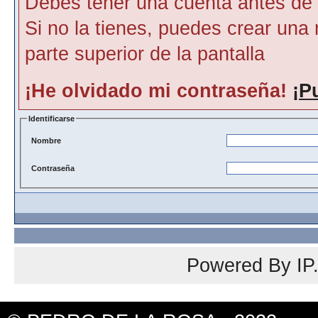
Debes tener una cuenta antes de p
Si no la tienes, puedes crear una 
parte superior de la pantalla
¡He olvidado mi contraseña!
¡P
Identificarse
Nombre
Contraseña
Powered By
IP