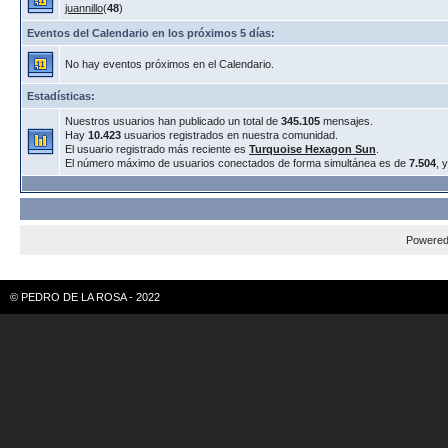
juannillo
(
48
)
Eventos del Calendario en los próximos 5 días:
No hay eventos próximos en el Calendario.
Estadísticas:
Nuestros usuarios han publicado un total de
345.105
mensajes.
Hay
10.423
usuarios registrados en nuestra comunidad.
El usuario registrado más reciente es
Turquoise Hexagon Sun
.
El número máximo de usuarios conectados de forma simultánea es de
7.504
, 
Powere
© PEDRO DE LA ROSA - 2022