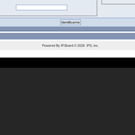
Powered By
IP.Board
© 2026
IPS, Inc
.