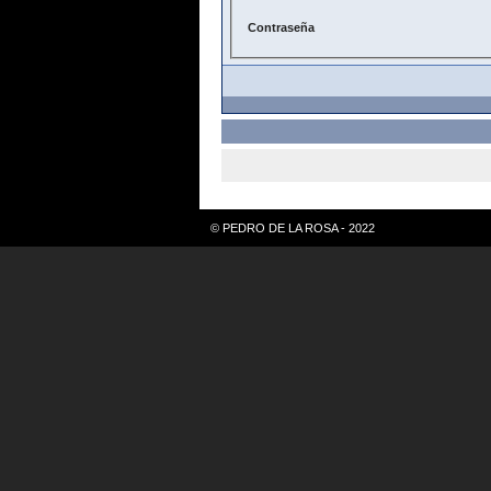
Contraseña
© PEDRO DE LA ROSA - 2022