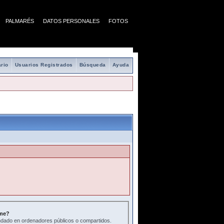
PALMARÉS
DATOS PERSONALES
FOTOS
rio
Usuarios Registrados
Búsqueda
Ayuda
me?
ado en ordenadores públicos o compartidos.