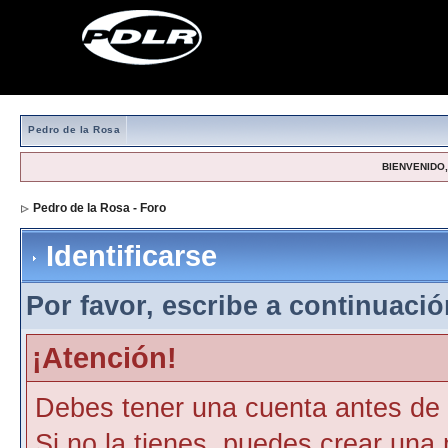
Pedro de la Rosa
BIENVENIDO, 
Pedro de la Rosa - Foro
> Identificarse
Identificarse
Por favor, escribe a continuación
¡Atención!
Debes tener una cuenta antes de p
Si no la tienes, puedes crear una 