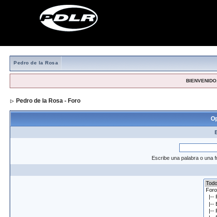
Pedro de la Rosa
BIENVENIDO,
Pedro de la Rosa - Foro
> Formulario de búsqueda
Op
Escribe una palabra o una f