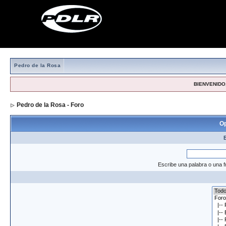
Pedro de la Rosa
BIENVENIDO,
Pedro de la Rosa - Foro
> Formulario de búsqueda
Op
Escribe una palabra o una f