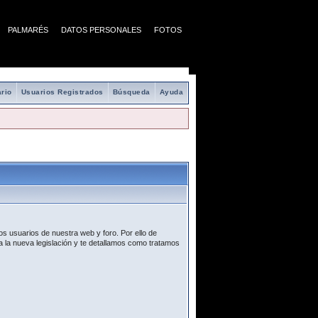
PALMARÉS
DATOS PERSONALES
FOTOS
rio
Usuarios Registrados
Búsqueda
Ayuda
s usuarios de nuestra web y foro. Por ello de
 la nueva legislación y te detallamos como tratamos