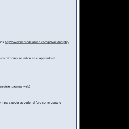
kies
http://www.pedrodelarosa.com/privacidad.php
os tal como se indica en el apartado 6º.
 nuestras páginas web)
com para poder acceder al foro como usuario