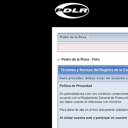
Pedro de la Rosa
Pedro de la Rosa - Foro
> Formulario de r
Términos y Normas del Registro de tu Cu
Para proceder, debes estar de acuerdo c
Política de Privacidad
En pedrodelarosa.com nos sentimos comprometidos
acuerdo con el Reglamento General de Protección
tus datos cuando te relacionas con nosotros.
Para darte de alta en el foro únicamente solicitam
Al visitar nuestra web y participar en nuestro