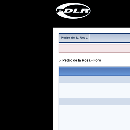
Pedro de la Rosa
Pedro de la Rosa - Foro
> Formulario de