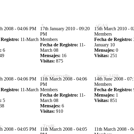
*
+GAS
ch 2008 - 04:06 PM
17th January 2010 - 09:20
15th March 2010 - 
PM
Members
 Registro:
11-March
Members
Fecha de Registro:
Fecha de Registro:
11-
January 10
:
6
March 08
Mensajes:
0
49
Mensajes:
16
Visitas:
251
Visitas:
875
-
-davidcervello-
-jorge-1410-
ch 2008 - 04:06 PM
11th March 2008 - 04:06
14th June 2008 - 07
PM
Members
 Registro:
11-March
Members
Fecha de Registro:
Fecha de Registro:
11-
Mensajes:
1
:
5
March 08
Visitas:
851
38
Mensajes:
6
Visitas:
910
c-
-Trulli-
.
ch 2008 - 04:05 PM
11th March 2008 - 04:05
11th March 2008 - 