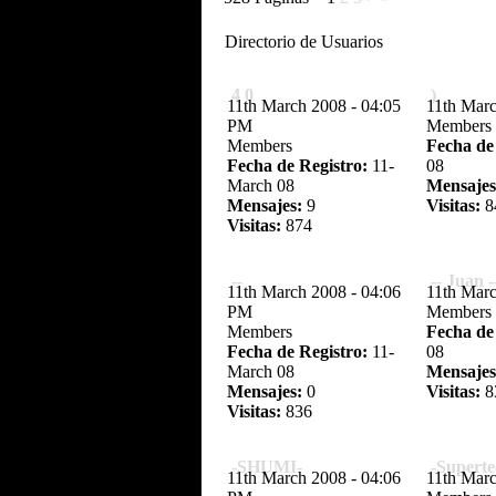
Directorio de Usuarios
4 0
)
11th March 2008 - 04:05
11th Mar
PM
Members
Members
Fecha de
Fecha de Registro:
11-
08
March 08
Mensajes
Mensajes:
9
Visitas:
8
Visitas:
874
--
-- Juan -
11th March 2008 - 04:06
11th Mar
PM
Members
Members
Fecha de
Fecha de Registro:
11-
08
March 08
Mensajes
Mensajes:
0
Visitas:
8
Visitas:
836
-SHUMI-
-Superte
11th March 2008 - 04:06
11th Mar