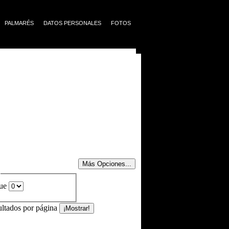
PALMARÉS
DATOS PERSONALES
FOTOS
que
ultados por página