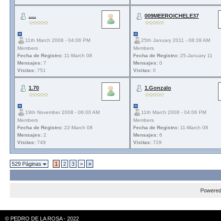
.....
009MEEROICHELE37
11th March 2008 - 04:06 PM
25th January 2011 - 08:39 AM
Members
Members
Fecha de Registro:
11-March 08
Fecha de Registro:
25-January 11
Mensajes:
7
Mensajes:
0
Visitas:
751
Visitas:
0
1.70
1.Gonzalo
19th November 2008 - 06:00 AM
11th March 2008 - 04:06 PM
Members
Members
Fecha de Registro:
22-March 08
Fecha de Registro:
11-March 08
Mensajes:
2
Mensajes:
6
Visitas:
749
Visitas:
729
529 Páginas
1
2
3
>
»
Powere
© PEDRO DE LA ROSA - 2022