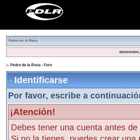
Pedro de la Rosa
BIENVENIDO, 
Pedro de la Rosa - Foro
> Identificarse
Identificarse
Por favor, escribe a continuación
¡Atención!
Debes tener una cuenta antes de p
Si no la tienes, puedes crear una 