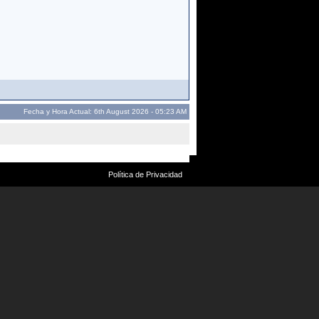
Fecha y Hora Actual: 6th August 2026 - 05:23 AM
Política de Privacidad