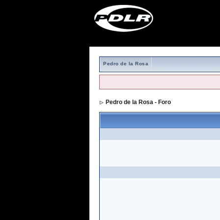
Pedro de la Rosa
Pedro de la Rosa - Foro
> Formulario de