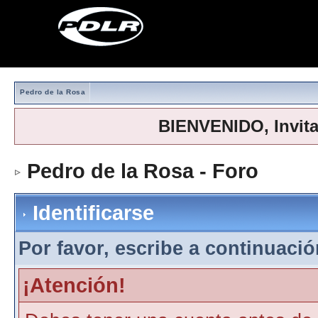
Pedro de la Rosa
BIENVENIDO, Invit
Pedro de la Rosa - Foro
> Iden
Identificarse
Por favor, escribe a continuación
¡Atención!