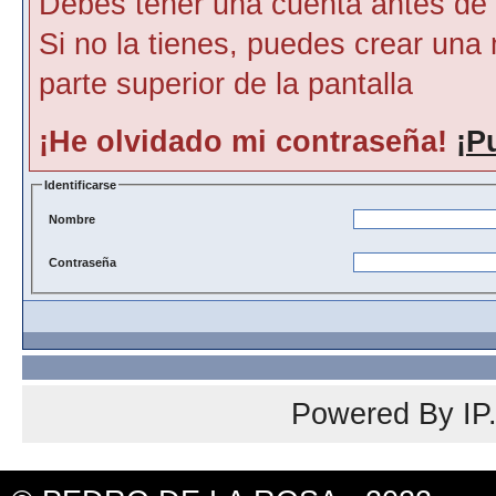
Debes tener una cuenta antes de p
Si no la tienes, puedes crear una 
parte superior de la pantalla
¡He olvidado mi contraseña!
¡P
Identificarse
Nombre
Contraseña
Powered By
IP