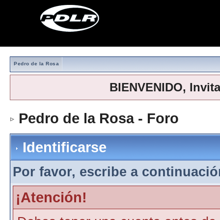
Pedro de la Rosa
BIENVENIDO, Invit
Pedro de la Rosa - Foro
> Iden
Identificarse
Por favor, escribe a continuación
¡Atención!