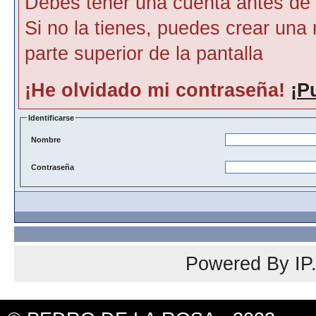
Debes tener una cuenta antes de p
Si no la tienes, puedes crear una 
parte superior de la pantalla
¡He olvidado mi contraseña!
¡P
Identificarse
Nombre
Contraseña
Powered By
IP