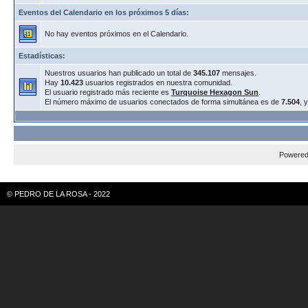
Eventos del Calendario en los próximos 5 días:
No hay eventos próximos en el Calendario.
Estadísticas:
Nuestros usuarios han publicado un total de
345.107
mensajes.
Hay
10.423
usuarios registrados en nuestra comunidad.
El usuario registrado más reciente es
Turquoise Hexagon Sun
.
El número máximo de usuarios conectados de forma simultánea es de
7.504
, 
Powere
© PEDRO DE LA ROSA - 2022