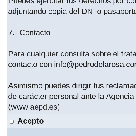
Puedes ejercitar tus derechos por c
adjuntando copia del DNI o pasaport
7.- Contacto
Para cualquier consulta sobre el tra
contacto con info@pedrodelarosa.c
Asimismo puedes dirigir tus reclamac
de carácter personal ante la Agenci
(www.aepd.es)
Acepto