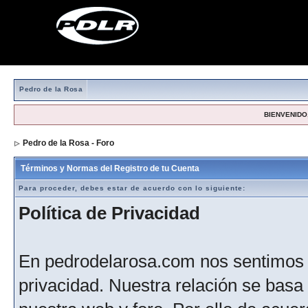
Pedro de la Rosa
BIENVENIDO,
Pedro de la Rosa - Foro
> Formulario de registro
Términos y Normas del Registro de tu Cuenta
Para proceder, debes estar de acuerdo con lo siguiente:
Política de Privacidad
En pedrodelarosa.com nos sentimos 
privacidad. Nuestra relación se basa