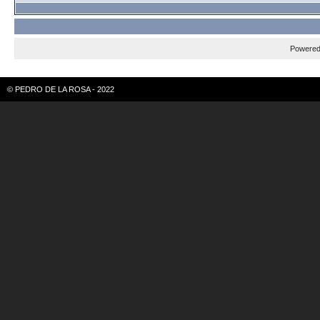
Powere
© PEDRO DE LA ROSA - 2022