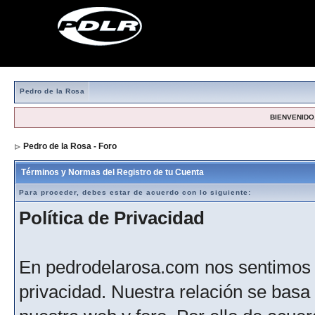
Pedro de la Rosa
BIENVENIDO,
Pedro de la Rosa - Foro
> Formulario de registro
Términos y Normas del Registro de tu Cuenta
Para proceder, debes estar de acuerdo con lo siguiente:
Política de Privacidad
En pedrodelarosa.com nos sentimos 
privacidad. Nuestra relación se basa