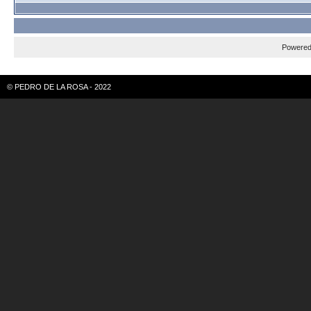
Powere
© PEDRO DE LA ROSA - 2022