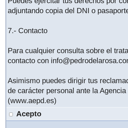
Puedes ejercitar tus derechos por c
adjuntando copia del DNI o pasaport
7.- Contacto
Para cualquier consulta sobre el tra
contacto con info@pedrodelarosa.c
Asimismo puedes dirigir tus reclamac
de carácter personal ante la Agenci
(www.aepd.es)
Acepto