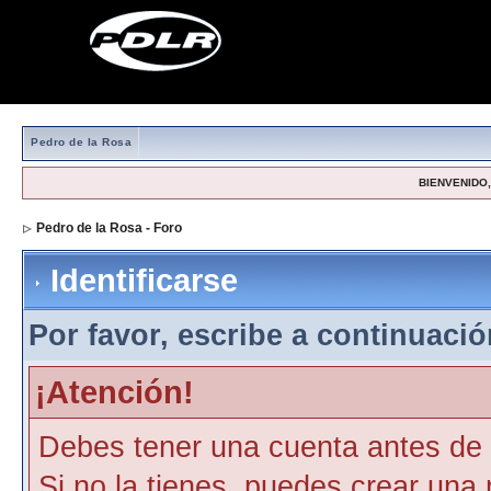
Pedro de la Rosa
BIENVENIDO, 
Pedro de la Rosa - Foro
> Identificarse
Identificarse
Por favor, escribe a continuación
¡Atención!
Debes tener una cuenta antes de p
Si no la tienes, puedes crear una 