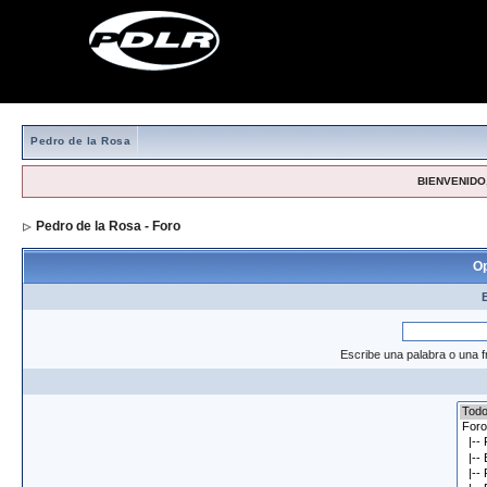
Pedro de la Rosa
BIENVENIDO,
Pedro de la Rosa - Foro
> Formulario de búsqueda
Op
Escribe una palabra o una f