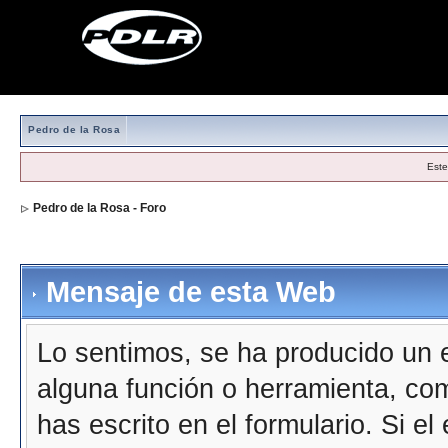
Pedro de la Rosa
Este
Pedro de la Rosa - Foro
Mensaje de esta Web
Lo sentimos, se ha producido un e
alguna función o herramienta, co
has escrito en el formulario. Si e