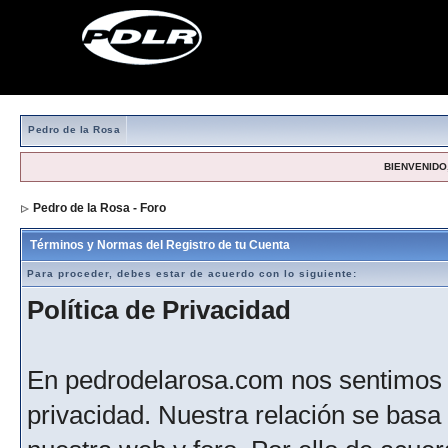
Pedro de la Rosa
BIENVENIDO,
Pedro de la Rosa - Foro
> Formulario de registro
Términos y Normas del Registro de tu Cuenta
Para proceder, debes estar de acuerdo con lo siguiente:
Política de Privacidad
En pedrodelarosa.com nos sentimos 
privacidad. Nuestra relación se basa