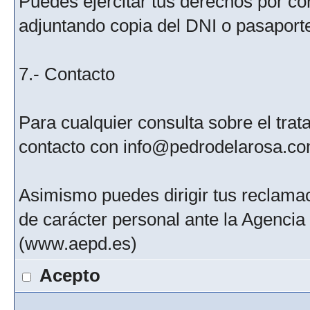
Puedes ejercitar tus derechos por c
adjuntando copia del DNI o pasaport
7.- Contacto
Para cualquier consulta sobre el tra
contacto con info@pedrodelarosa.c
Asimismo puedes dirigir tus reclamac
de carácter personal ante la Agenci
(www.aepd.es)
Acepto