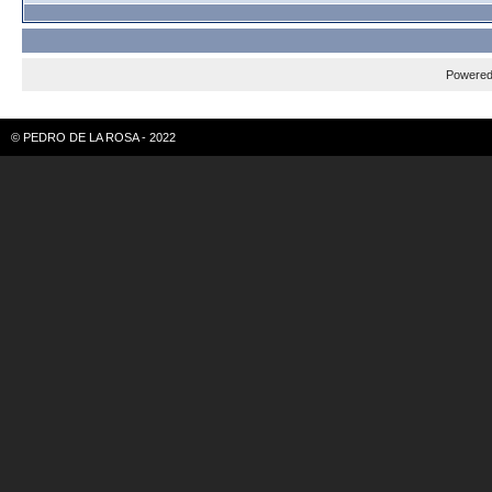
Powere
© PEDRO DE LA ROSA - 2022