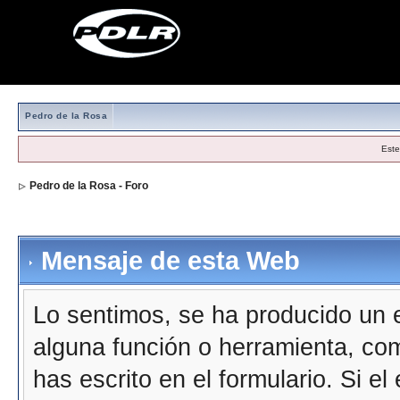
Pedro de la Rosa
Este
Pedro de la Rosa - Foro
Mensaje de esta Web
Lo sentimos, se ha producido un e
alguna función o herramienta, co
has escrito en el formulario. Si e