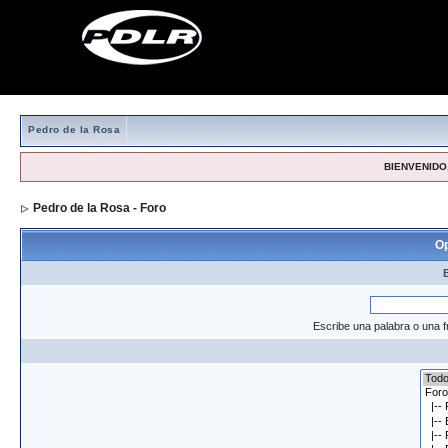
Pedro de la Rosa
BIENVENIDO,
Pedro de la Rosa - Foro
> Formulario de búsqueda
Op
Escribe una palabra o una f