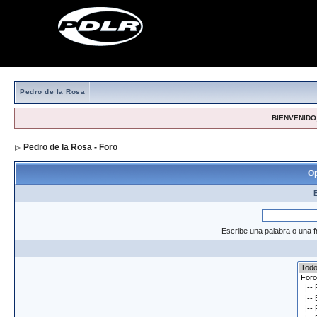
Pedro de la Rosa
BIENVENIDO,
Pedro de la Rosa - Foro
> Formulario de búsqueda
Op
Escribe una palabra o una f