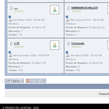
.....
009MEEROICHELE37
11th March 2008 - 04:06 PM
25th January 2011 - 08:39 AM
Members
Members
Fecha de Registro:
11-March 08
Fecha de Registro:
25-January 11
Mensajes:
7
Mensajes:
0
Visitas:
751
Visitas:
0
1.70
1.Gonzalo
19th November 2008 - 06:00 AM
11th March 2008 - 04:06 PM
Members
Members
Fecha de Registro:
22-March 08
Fecha de Registro:
11-March 08
Mensajes:
2
Mensajes:
6
Visitas:
749
Visitas:
729
529 Páginas
1
2
3
>
»
Powere
© PEDRO DE LA ROSA - 2022