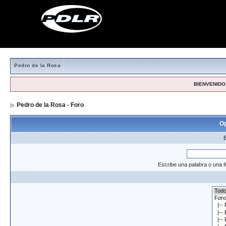
Pedro de la Rosa
BIENVENIDO,
Pedro de la Rosa - Foro
> Formulario de búsqueda
Op
Escribe una palabra o una f