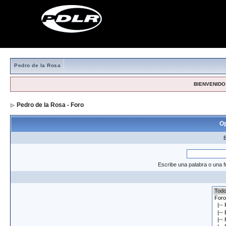
Pedro de la Rosa
BIENVENIDO,
Pedro de la Rosa - Foro
> Formulario de búsqueda
Op
Escribe una palabra o una f