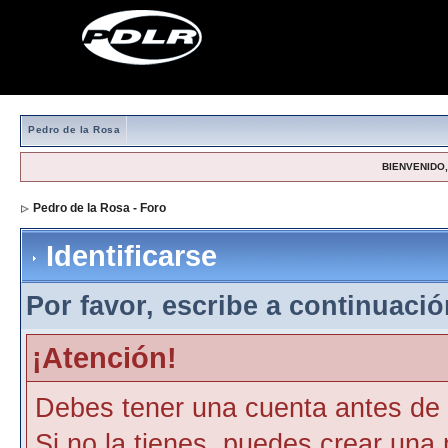
Pedro de la Rosa
BIENVENIDO, 
Pedro de la Rosa - Foro
> Identificarse
Identificarse
Por favor, escribe a continuación
¡Atención!
Debes tener una cuenta antes de p
Si no la tienes, puedes crear una 