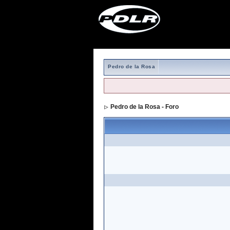
Pedro de la Rosa
Pedro de la Rosa - Foro
> Formulario de