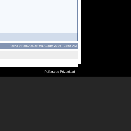
Fecha y Hora Actual: 6th August 2026 - 03:55 AM
Política de Privacidad