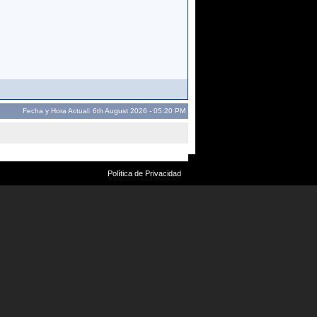
Fecha y Hora Actual: 6th August 2026 - 05:20 PM
Política de Privacidad