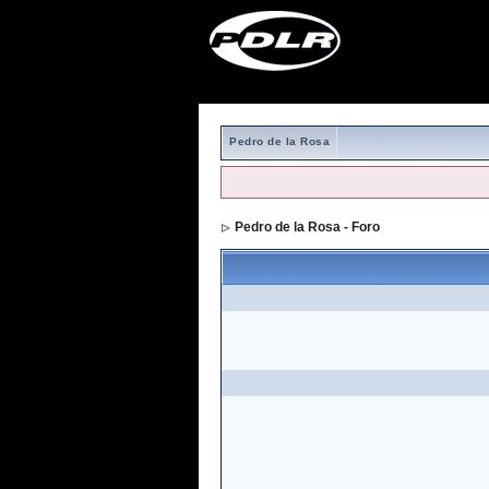
Pedro de la Rosa
Pedro de la Rosa - Foro
> Formulario de